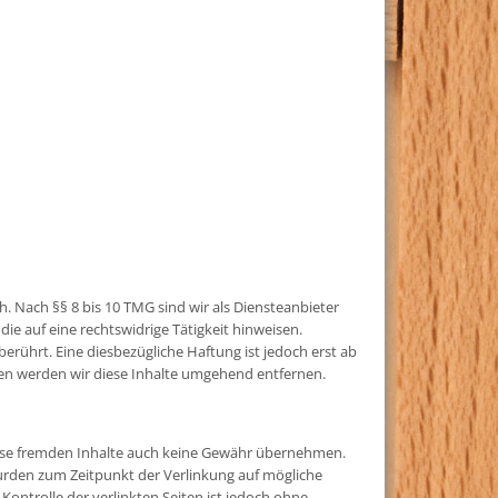
. Nach §§ 8 bis 10 TMG sind wir als Diensteanbieter
e auf eine rechtswidrige Tätigkeit hinweisen.
ührt. Eine diesbezügliche Haftung ist jedoch erst ab
en werden wir diese Inhalte umgehend entfernen.
diese fremden Inhalte auch keine Gewähr übernehmen.
n wurden zum Zeitpunkt der Verlinkung auf mögliche
ontrolle der verlinkten Seiten ist jedoch ohne