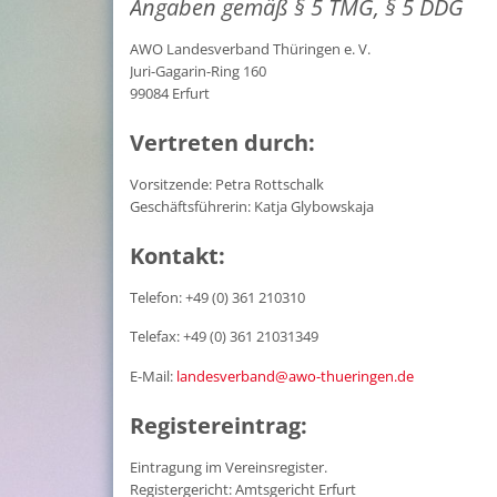
Angaben gemäß § 5 TMG, § 5 DDG
AWO Landesverband Thüringen e. V.
Juri-Gagarin-Ring 160
99084 Erfurt
Vertreten durch:
Vorsitzende: Petra Rottschalk
Geschäftsführerin: Katja Glybowskaja
Kontakt:
Telefon: +49 (0) 361 210310
Telefax: +49 (0) 361 21031349
E-Mail:
landesverband@awo-thueringen.de
Registereintrag:
Eintragung im Vereinsregister.
Registergericht: Amtsgericht Erfurt